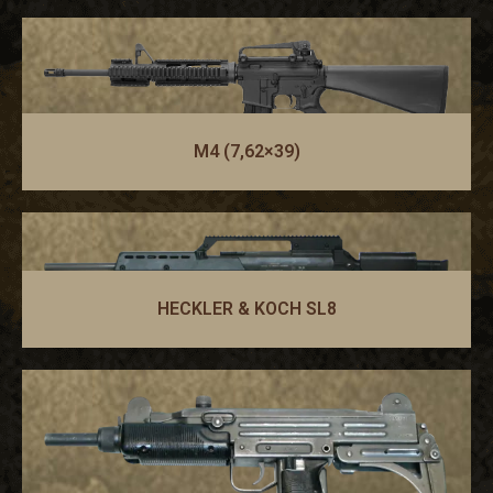
M4 (7,62×39)
HECKLER & KOCH SL8