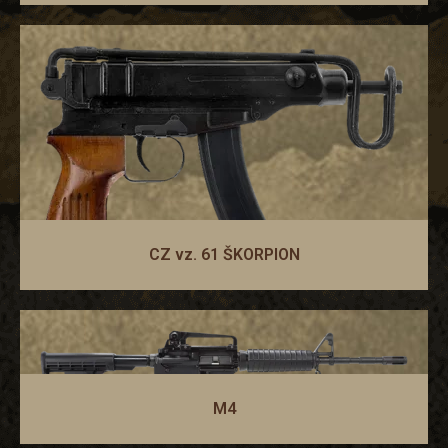
CZ vz. 61 ŠKORPION
M4