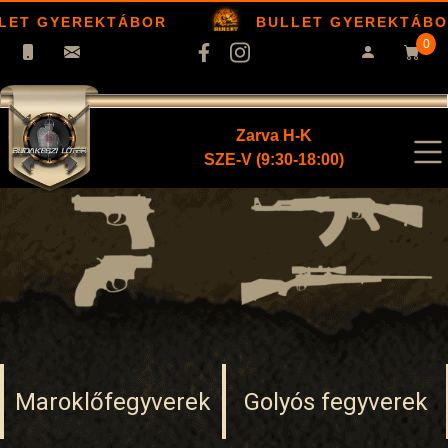
ET GYEREKTÁBOR
BULLET GYEREKTÁBOR
0
Zarva H-K
SZE-V (9:30-18:00)
Maroklő
fegyverek
Golyós fegyverek