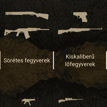
Kiskaliberű
Sörétes fegyverek
lőfegyverek