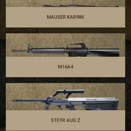
MAUSER KAR98K
M16A4
STEYR AUG Z