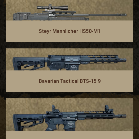
Steyr Mannlicher HS50-M1
Bavarian Tactical BTS-15 9