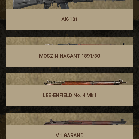
AK-101
MOSZIN-NAGANT 1891/30
LEE-ENFIELD No. 4 Mk I
M1 GARAND