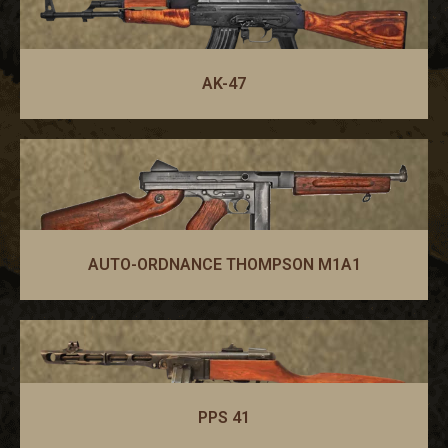
AK-47
AUTO-ORDNANCE THOMPSON M1A1
PPS 41