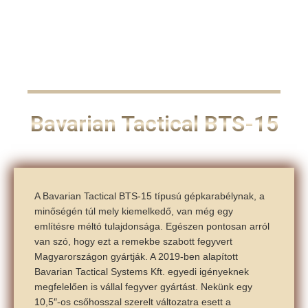
Bavarian Tactical BTS-15
A Bavarian Tactical BTS-15 típusú gépkarabélynak, a
minőségén túl mely kiemelkedő, van még egy
említésre méltó tulajdonsága. Egészen pontosan arról
van szó, hogy ezt a remekbe szabott fegyvert
Magyarországon gyártják. A 2019-ben alapított
Bavarian Tactical Systems Kft. egyedi igényeknek
megfelelően is vállal fegyver gyártást. Nekünk egy
10,5″-os csőhosszal szerelt változatra esett a