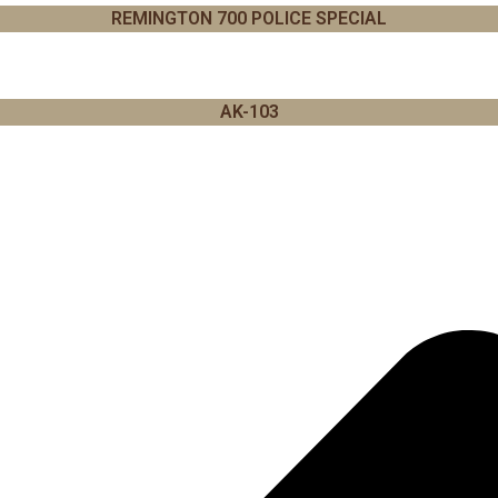
REMINGTON 700 POLICE SPECIAL
AK-103