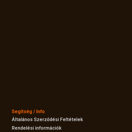
Segítség / Info
Általános Szerződési Feltételek
Rendelési információk