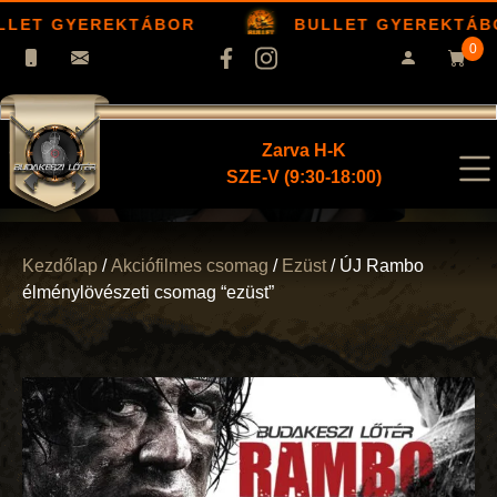
LET GYEREKTÁBOR
BULLET GYEREKTÁB
0
Zarva H-K
SZE-V (9:30-18:00)
Kezdőlap
/
Akciófilmes csomag
/
Ezüst
/ ÚJ Rambo
élménylövészeti csomag “ezüst”