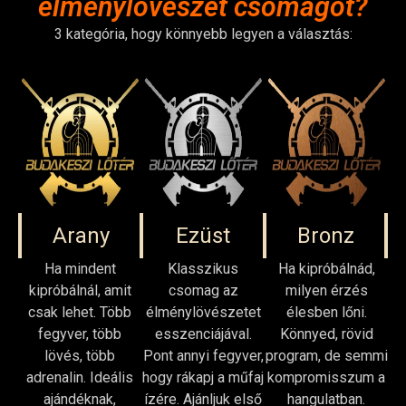
élménylövészet csomagot?
3 kategória, hogy könnyebb legyen a választás:
Arany
Ezüst
Bronz
Ha mindent
Klasszikus
Ha kipróbálnád,
kipróbálnál, amit
csomag az
milyen érzés
csak lehet. Több
élménylövészetet
élesben lőni.
fegyver, több
esszenciájával.
Könnyed, rövid
lövés, több
Pont annyi fegyver,
program, de semmi
adrenalin. Ideális
hogy rákapj a műfaj
kompromisszum a
ajándéknak,
ízére. Ajánljuk első
hangulatban.