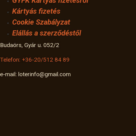
GYFK Kártyás fizetésről
Kártyás fizetés
Cookie Szabályzat
Elállás a szerződéstől
Budaörs, Gyár u. 052/2
Telefon: +36-20/512 84 89
e-mail: loterinfo@gmail.com