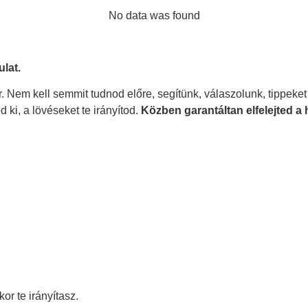
No data was found
ulat.
. Nem kell semmit tudnod előre, segítünk, válaszolunk, tippeket
 ki, a lövéseket te irányítod.
Közben garantáltan elfelejted a
or te irányítasz.