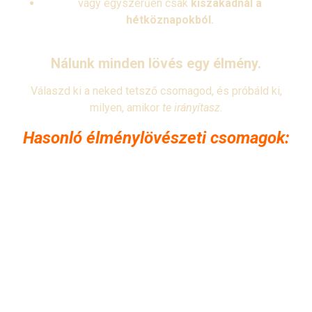
vagy egyszerűen csak
kiszakadnál a
hétköznapokból.
Nálunk minden lövés egy élmény.
Válaszd ki a neked tetsző csomagod, és próbáld ki,
milyen, amikor
te irányítasz.
Hasonló élménylövészeti csomagok: