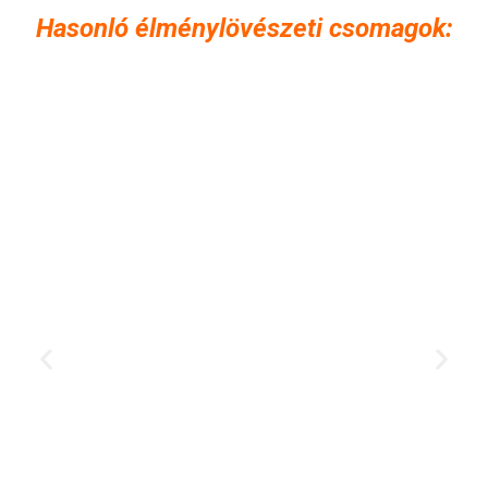
Hasonló élménylövészeti csomagok: