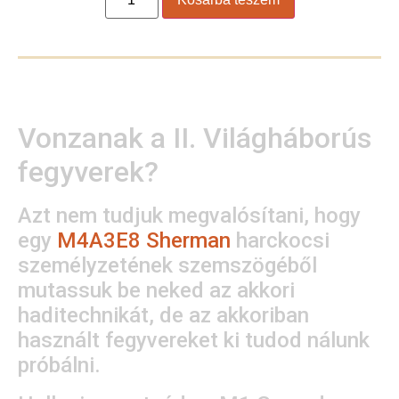
Vonzanak a II. Világháborús
fegyverek?
Azt nem tudjuk megvalósítani, hogy
egy
M4A3E8 Sherman
harckocsi
személyzetének szemszögéből
mutassuk be neked az akkori
haditechnikát, de az akkoriban
használt fegyvereket ki tudod nálunk
próbálni.